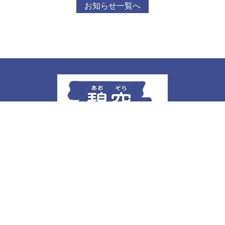
お知らせ一覧へ
社会福祉法人 浩志会
碧空デイサービスセンター
介護プラン相談所 碧空
〒711-0906 岡山県倉敷市児島下の町 5-7-10
TEL /
086-470-6336
FAX / 086-470-6226