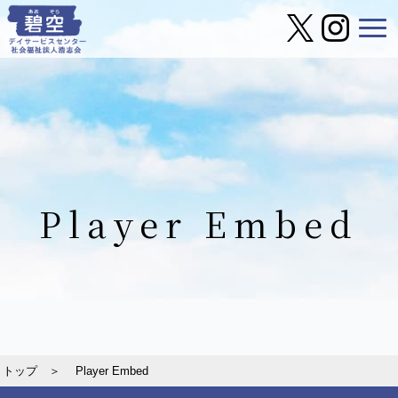
Player Embed
トップ ＞
Player Embed