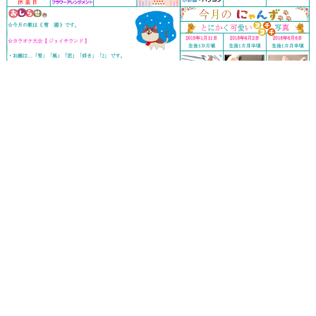
2021.01.14
2月の予定表
2020.12.15