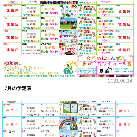
2021.06.14
7月の予定表