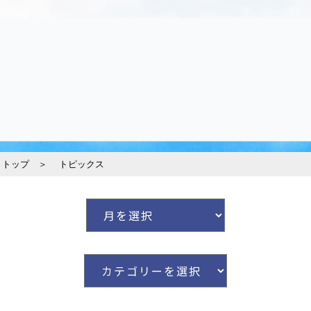
トップ ＞
トピックス