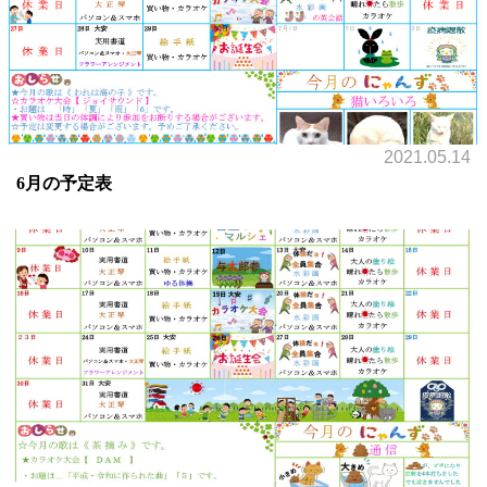
2021.05.14
6月の予定表